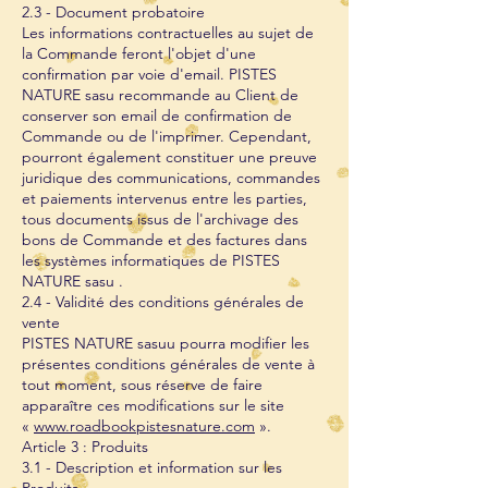
2.3 - Document probatoire
Les informations contractuelles au sujet de
la Commande feront l'objet d'une
confirmation par voie d'email. PISTES
NATURE sasu recommande au Client de
conserver son email de confirmation de
Commande ou de l'imprimer. Cependant,
pourront également constituer une preuve
juridique des communications, commandes
et paiements intervenus entre les parties,
tous documents issus de l'archivage des
bons de Commande et des factures dans
les systèmes informatiques de PISTES
NATURE sasu .
2.4 - Validité des conditions générales de
vente
PISTES NATURE sasuu pourra modifier les
présentes conditions générales de vente à
tout moment, sous réserve de faire
apparaître ces modifications sur le site
«
www.roadbookpistesnature.com
».
Article 3 : Produits
3.1 - Description et information sur les