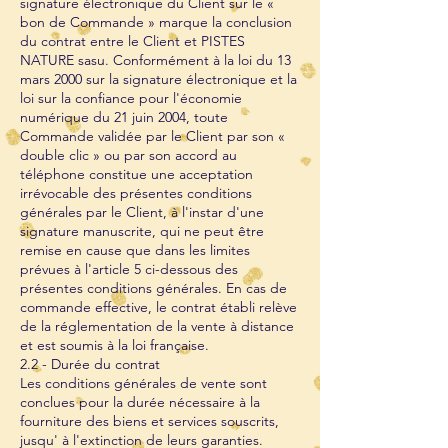
signature électronique du Client sur le «
bon de Commande » marque la conclusion
du contrat entre le Client et PISTES
NATURE sasu. Conformément à la loi du 13
mars 2000 sur la signature électronique et la
loi sur la confiance pour l'économie
numérique du 21 juin 2004, toute
Commande validée par le Client par son «
double clic » ou par son accord au
téléphone constitue une acceptation
irrévocable des présentes conditions
générales par le Client, à l'instar d'une
signature manuscrite, qui ne peut être
remise en cause que dans les limites
prévues à l'article 5 ci-dessous des
présentes conditions générales. En cas de
commande effective, le contrat établi relève
de la réglementation de la vente à distance
et est soumis à la loi française.
2.2 - Durée du contrat
Les conditions générales de vente sont
conclues pour la durée nécessaire à la
fourniture des biens et services souscrits,
jusqu' à l'extinction de leurs garanties.