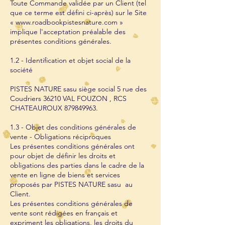
Toute Commande validée par un Client (tel
que ce terme est défini ci-après) sur le Site
« www.roadbookpistesnature.com »
implique l'acceptation préalable des
présentes conditions générales.
1.2 - Identification et objet social de la
société
PISTES NATURE sasu siège social 5 rue des
Coudriers 36210 VAL FOUZON , RCS
CHATEAUROUX
879849963
.
1.3 - Objet des conditions générales de
vente - Obligations réciproques
Les présentes conditions générales ont
pour objet de définir les droits et
obligations des parties dans le cadre de la
vente en ligne de biens et services
proposés par PISTES NATURE sasu au
Client.
Les présentes conditions générales de
vente sont rédigées en français et
expriment les obligations, les droits du