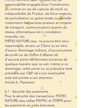
responsabilité engagée pour l'inexécution
du contrat en cas de rupture de stock ou
indisponibilité du Produit, de force majeure,
de perturbation ou grève totale ou partielle
notamment des services postaux et moyens
de transport, communications (panne du
réseau informatique etc.), inondation,
incendie, etc.
PISTES NATURE sasu ne pourra être tenu
responsable, envers un Client ou un tiers,
d'aucun dommage indirect, d'aucune perte
de profit ou de chiffre d'affaires ou
d'aucune perte de données survenue de
quelque manière que ce soit, même si ce
dommage, cette perte ou ce préjudice était
prévisible par C&P ou si son éventualité
avait été portée à son attention.
Article 6 : Paiement
6.1 - Sécurité des paiements
Pour la sécurité des transactions, PISTES
NATURE sasu utilise PAYPAL et STRIPE pour
les paiements en carte bancaires