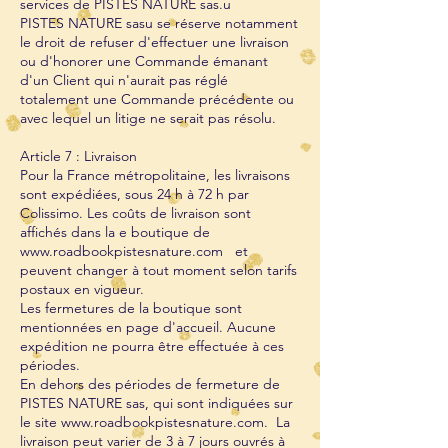
services de PISTES NATURE sas.u
PISTES NATURE sasu se réserve notamment
le droit de refuser d'effectuer une livraison
ou d'honorer une Commande émanant
d'un Client qui n'aurait pas réglé
totalement une Commande précédente ou
avec lequel un litige ne serait pas résolu.
Article 7 : Livraison
Pour la France métropolitaine, les livraisons
sont expédiées, sous 24 h à 72 h par
Colissimo. Les coûts de livraison sont
affichés dans la e boutique de
www.roadbookpistesnature.com et
peuvent changer à tout moment selon tarifs
postaux en vigueur.
Les fermetures de la boutique sont
mentionnées en page d'accueil. Aucune
expédition ne pourra être effectuée à ces
périodes.
En dehors des périodes de fermeture de
PISTES NATURE sas, qui sont indiquées sur
le site www.roadbookpistesnature.com. La
livraison peut varier de 3 à 7 jours ouvrés à