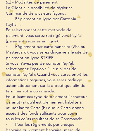
6.2 - Modalités de paiement
Le Client a la possibilité de régler sa
Commande de plusieurs façons :
· Règlement en ligne par Carte via
PayPal :
En sélectionnant cette méthode de
paiement, vous serez redirigé vers PayPal
(paiement sécurisé en ligne).
· Règlement par carte bancaire (Visa ou
Mastercard), vous serez dirigé vers le site de
paiement en ligne STRIPE.
Si vous n'avez pas de compte PayPal,
sélectionnez l'option : " Je n'ai pas de
compte PayPal « Quand vous aurez entré les
informations requises, vous serez redirigé
automatiquement sur la e-boutique afin de
terminer votre commande.
En utilisant ces type de paiement l’acheteur
garantit (a) qu'il est pleinement habilité à
utiliser ladite Carte (b) que la Carte donne
accès à des fonds suffisants pour couvrir
tous les coûts résultant de sa Commande.
· Pour les règlements par chèque
bancaire ou virement bancaire, merci de