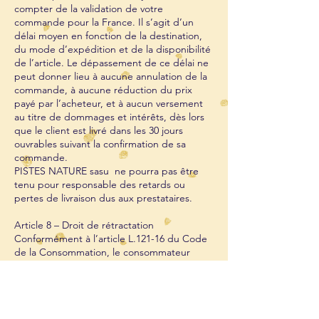
compter de la validation de votre
commande pour la France. Il s’agit d’un
délai moyen en fonction de la destination,
du mode d’expédition et de la disponibilité
de l’article. Le dépassement de ce délai ne
peut donner lieu à aucune annulation de la
commande, à aucune réduction du prix
payé par l’acheteur, et à aucun versement
au titre de dommages et intérêts, dès lors
que le client est livré dans les 30 jours
ouvrables suivant la confirmation de sa
commande.
PISTES NATURE sasu ne pourra pas être
tenu pour responsable des retards ou
pertes de livraison dus aux prestataires.
Article 8 – Droit de rétractation
Conformément à l’article L.121-16 du Code
de la Consommation, le consommateur
dispose d’un délai de 7 jour ouvrable à
compter de la date de livraison de sa
commande, pour retourner tout article, hors
Road Book, ne lui convenant pas et