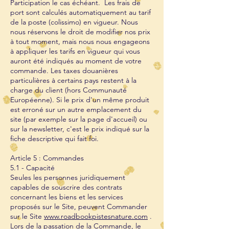
Participation le cas échéant. Les frais de
port sont calculés automatiquement au tarif
de la poste (colissimo) en vigueur. Nous
nous réservons le droit de modifier nos prix
à tout moment, mais nous nous engageons
à appliquer les tarifs en vigueur qui vous
auront été indiqués au moment de votre
commande. Les taxes douanières
particulières à certains pays restent à la
charge du client (hors Communauté
Européenne). Si le prix d'un même produit
est erroné sur un autre emplacement du
site (par exemple sur la page d'accueil) ou
sur la newsletter, c'est le prix indiqué sur la
fiche descriptive qui fait foi.
Article 5 : Commandes
5.1 - Capacité
Seules les personnes juridiquement
capables de souscrire des contrats
concernant les biens et les services
proposés sur le Site, peuvent Commander
sur le Site
www.roadbookpistesnature.com
.
Lors de la passation de la Commande, le