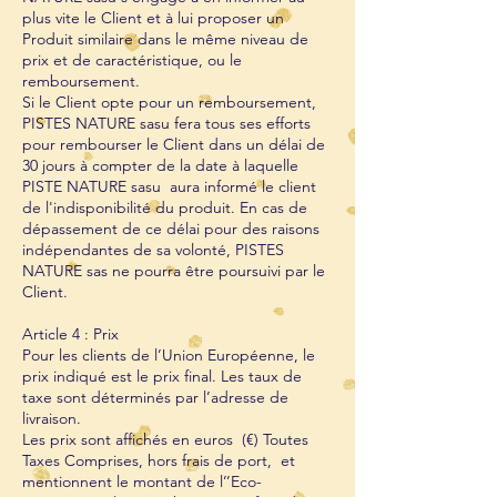
plus vite le Client et à lui proposer un
Produit similaire dans le même niveau de
prix et de caractéristique, ou le
remboursement.
Si le Client opte pour un remboursement,
PISTES NATURE sasu fera tous ses efforts
pour rembourser le Client dans un délai de
30 jours à compter de la date à laquelle
PISTE NATURE sasu aura informé le client
de l'indisponibilité du produit. En cas de
dépassement de ce délai pour des raisons
indépendantes de sa volonté, PISTES
NATURE sas ne pourra être poursuivi par le
Client.
Article 4 : Prix
Pour les clients de l’Union Européenne, le
prix indiqué est le prix final. Les taux de
taxe sont déterminés par l’adresse de
livraison.
Les prix sont affichés en euros (€) Toutes
Taxes Comprises, hors frais de port, et
mentionnent le montant de l’’Eco-