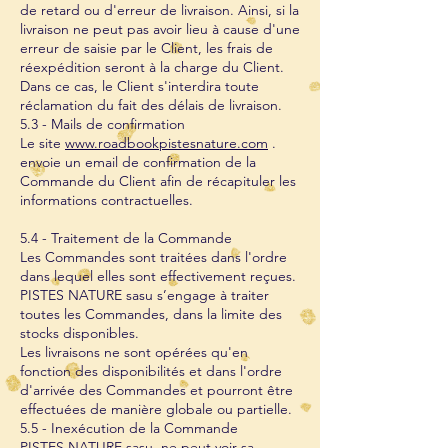
de retard ou d'erreur de livraison. Ainsi, si la
livraison ne peut pas avoir lieu à cause d'une
erreur de saisie par le Client, les frais de
réexpédition seront à la charge du Client.
Dans ce cas, le Client s'interdira toute
réclamation du fait des délais de livraison.
5.3 - Mails de confirmation
Le site
www.roadbookpistesnature.com
.
envoie un email de confirmation de la
Commande du Client afin de récapituler les
informations contractuelles.
5.4 - Traitement de la Commande
Les Commandes sont traitées dans l'ordre
dans lequel elles sont effectivement reçues.
PISTES NATURE sasu s’engage à traiter
toutes les Commandes, dans la limite des
stocks disponibles.
Les livraisons ne sont opérées qu'en
fonction des disponibilités et dans l'ordre
d'arrivée des Commandes et pourront être
effectuées de manière globale ou partielle.
5.5 - Inexécution de la Commande
PISTES NATURE sasu ne peut voir sa