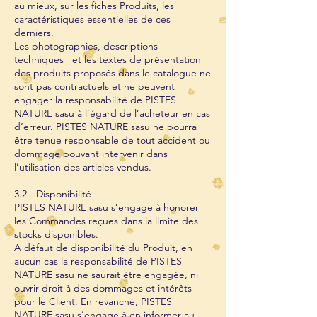
au mieux, sur les fiches Produits, les
caractéristiques essentielles de ces
derniers.
Les photographies, descriptions
techniques et les textes de présentation
des produits proposés dans le catalogue ne
sont pas contractuels et ne peuvent
engager la responsabilité de PISTES
NATURE sasu à l’égard de l’acheteur en cas
d’erreur. PISTES NATURE sasu ne pourra
être tenue responsable de tout accident ou
dommage pouvant intervenir dans
l’utilisation des articles vendus.
3.2 - Disponibilité
PISTES NATURE sasu s’engage à honorer
les Commandes reçues dans la limite des
stocks disponibles.
A défaut de disponibilité du Produit, en
aucun cas la responsabilité de PISTES
NATURE sasu ne saurait être engagée, ni
ouvrir droit à des dommages et intérêts
pour le Client. En revanche, PISTES
NATURE sasu s’engage à en informer au