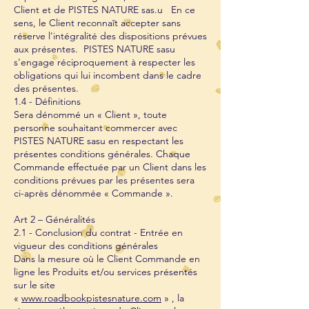
Client et de PISTES NATURE sas.u En ce
sens, le Client reconnaît accepter sans
réserve l'intégralité des dispositions prévues
aux présentes. PISTES NATURE sasu
s'engage réciproquement à respecter les
obligations qui lui incombent dans le cadre
des présentes.
1.4 - Définitions
Sera dénommé un « Client », toute
personne souhaitant commercer avec
PISTES NATURE sasu en respectant les
présentes conditions générales. Chaque
Commande effectuée par un Client dans les
conditions prévues par les présentes sera
ci-après dénommée « Commande ».
Art 2 – Généralités
2.1 - Conclusion du contrat - Entrée en
vigueur des conditions générales
Dans la mesure où le Client Commande en
ligne les Produits et/ou services présentés
sur le site
«
www.roadbookpistesnature.com
» , la