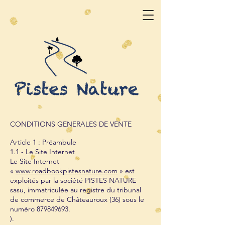
CONDITIONS GENERALES DE VENTE
Article 1 : Préambule
1.1 - Le Site Internet
Le Site Internet
«
www.roadbookpistesnature.com
» est
exploités par la société PISTES NATURE
sasu, immatriculée au registre du tribunal
de commerce de Châteauroux (36) sous le
numéro
879849693
.
).