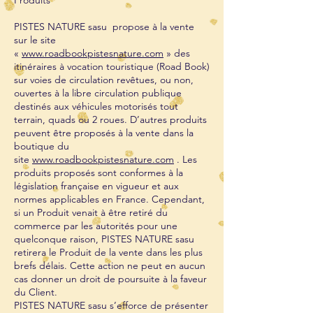
Produits
PISTES NATURE sasu propose à la vente
sur le site
«
www.roadbookpistesnature.com
» des
itinéraires à vocation touristique (Road Book)
sur voies de circulation revêtues, ou non,
ouvertes à la libre circulation publique
destinés aux véhicules motorisés tout
terrain, quads ou 2 roues. D’autres produits
peuvent être proposés à la vente dans la
boutique du
site
www.roadbookpistesnature.com
. Les
produits proposés sont conformes à la
législation française en vigueur et aux
normes applicables en France. Cependant,
si un Produit venait à être retiré du
commerce par les autorités pour une
quelconque raison, PISTES NATURE sasu
retirera le Produit de la vente dans les plus
brefs délais. Cette action ne peut en aucun
cas donner un droit de poursuite à la faveur
du Client.
PISTES NATURE sasu s’efforce de présenter