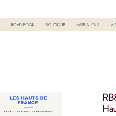
ROAD BOOK
BOUTIQUE
MISE A JOUR
A 
RB
Hau