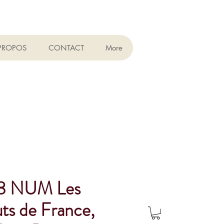
PROPOS
CONTACT
More
8 NUM Les
ts de France,